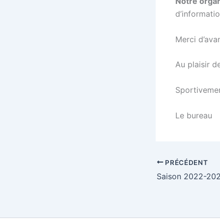
Notre orga
d’informati
Merci d’avan
Au plaisir d
Sportivemen
Le bureau
PRÉCÉDENT