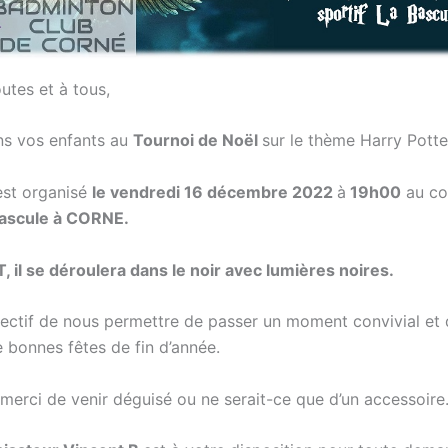
utes et à tous,
ns vos enfants au
Tournoi de Noël
sur le thème Harry Potte
est organisé
le vendredi 16 décembre 2022
à
19h00
au co
ascule à CORNE.
il se déroulera dans le noir avec lumières noires.
bjectif de nous permettre de passer un moment convivial et
e bonnes fêtes de fin d’année.
 merci de venir déguisé ou ne serait-ce que d’un accessoire