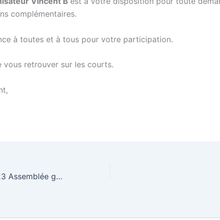
nisateur Vincent B
est à votre disposition pour toute dem
ons complémentaires.
ce à toutes et à tous pour votre participation.
e vous retrouver sur les courts.
t,
Saison 2022-2023 Assemblée générale-Pot de bienvenue