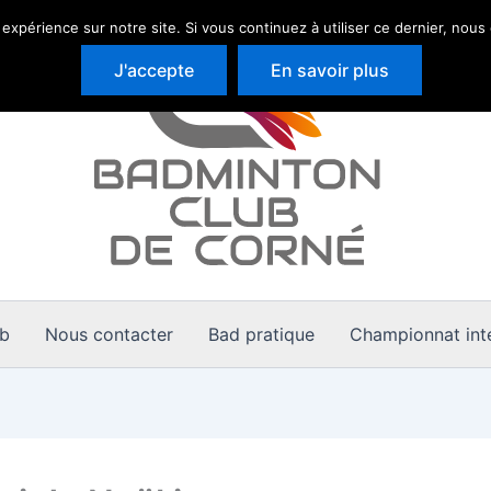
 expérience sur notre site. Si vous continuez à utiliser ce dernier, nous
J'accepte
En savoir plus
ub
Nous contacter
Bad pratique
Championnat inte