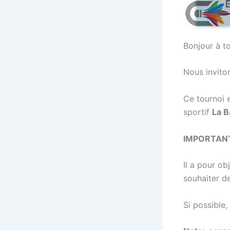
Bonjour à to
Nous invito
Ce tournoi 
sportif
La B
IMPORTANT, 
Il a pour o
souhaiter d
Si possible,