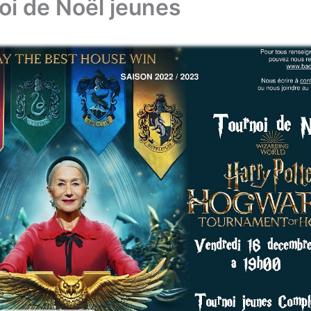
oi de Noël jeunes