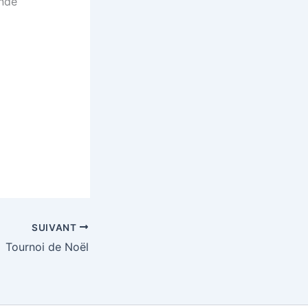
ande
SUIVANT
Tournoi de Noël