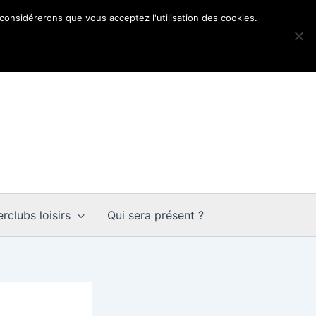
 considérerons que vous acceptez l'utilisation des cookies.
rclubs loisirs
Qui sera présent ?