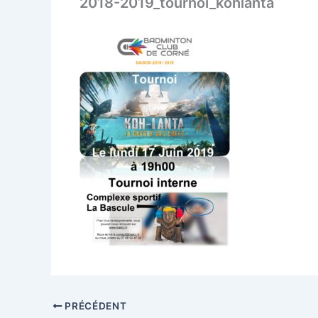
2018-2019_tournoi_kohlanta
PRÉCÉDENT