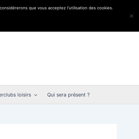
 considérerons que vous acceptez l'utilisation des cookies.
rclubs loisirs
Qui sera présent ?