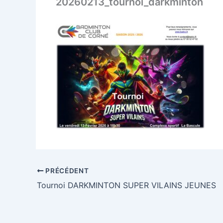
20260213_tournoi_darkminton
PRÉCÉDENT
Tournoi DARKMINTON SUPER VILAINS JEUNES