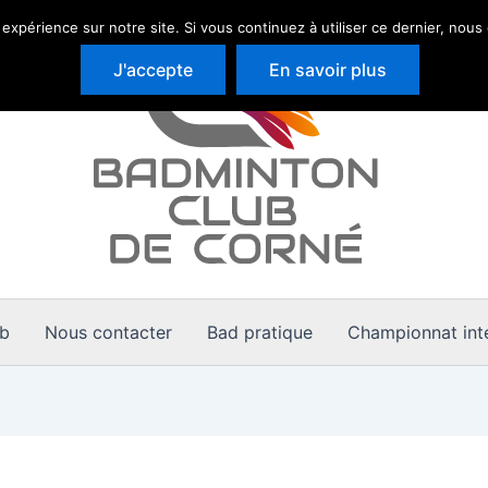
 expérience sur notre site. Si vous continuez à utiliser ce dernier, nous
J'accepte
En savoir plus
ub
Nous contacter
Bad pratique
Championnat inte