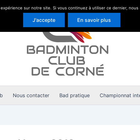
 expérience sur notre site. Si vous continuez à utiliser ce dernier, nous
J'accepte
En savoir plus
ub
Nous contacter
Bad pratique
Championnat inte