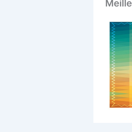
Meill