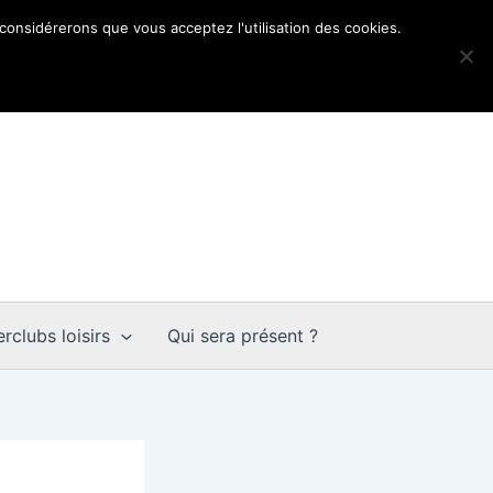
 considérerons que vous acceptez l'utilisation des cookies.
rclubs loisirs
Qui sera présent ?