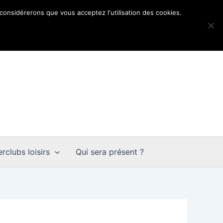
 considérerons que vous acceptez l'utilisation des cookies.
rclubs loisirs
Qui sera présent ?