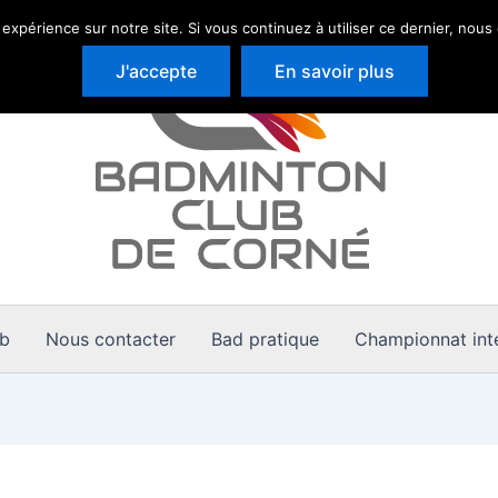
 expérience sur notre site. Si vous continuez à utiliser ce dernier, nous
J'accepte
En savoir plus
ub
Nous contacter
Bad pratique
Championnat inte